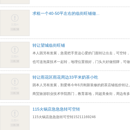
求租一个40-50平左右的临街旺铺做...
转让望城临街旺铺
本人因另有发展，急需把手里这心爱的门面转让出去，可空转，
也可连泡菜技术一起转，地理位置很好，门头大好做招牌，可做
转让雨花区雨花周边33平米奶茶小吃
因本人另有发展，割爱将今年6月刚新装修的奶茶店铺低价转让
商贸旅游职业技术学院西门，教育基地，同超美食街，周边有多
115火锅店急急急转可空转
115火锅店急急急转可空转15211169246