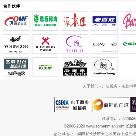
合作伙伴
关于我们
-
广告服务
-
条款申
联系电话：822853
©2006-2020 www.somenmian.com
长沙
总公司地址：湖南省长沙市天心区芙蓉中路三段3