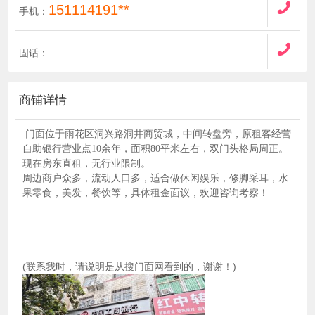
151114191**
手机：
固话：
商铺详情
门面位于雨花区洞兴路洞井商贸城，中间转盘旁，原租客经营
自助银行营业点10余年，面积80平米左右，双门头格局周正。
现在房东直租，无行业限制。
周边商户众多，流动人口多，适合做休闲娱乐，修脚采耳，水
果零食，美发，餐饮等，具体租金面议，欢迎咨询考察！
(联系我时，请说明是从搜门面网看到的，谢谢！)