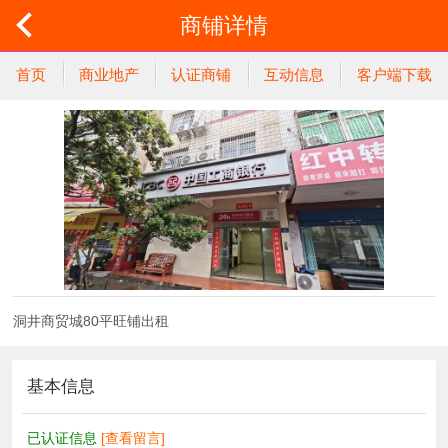
商铺详情
首页
商业地产
认证商铺
互动信息
客户端下载
洞井商贸城80平旺铺出租
基本信息
已认证信息
[查看留言]