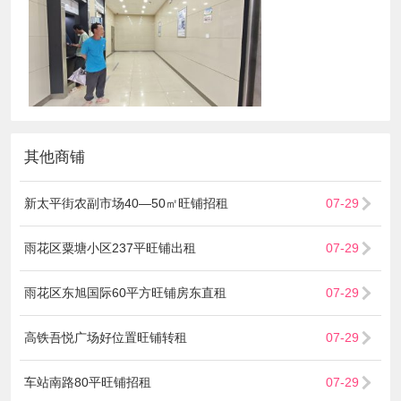
其他商铺
新太平街农副市场40—50㎡旺铺招租
07-29
雨花区粟塘小区237平旺铺出租
07-29
雨花区东旭国际60平方旺铺房东直租
07-29
高铁吾悦广场好位置旺铺转租
07-29
车站南路80平旺铺招租
07-29