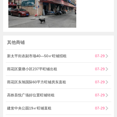
其他商铺
新太平街农副市场40—50㎡旺铺招租
07-29
雨花区粟塘小区237平旺铺出租
07-29
雨花区东旭国际60平方旺铺房东直租
07-29
高铁吾悦广场好位置旺铺转租
07-29
建发中央公园19㎡旺铺直租
07-29