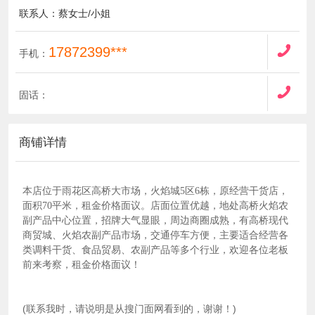
联系人：蔡女士/小姐
17872399***
手机：
固话：
商铺详情
本店位于雨花区高桥大市场，火焰城5区6栋，原经营干货店，
面积70平米，租金价格面议。店面位置优越，地处高桥火焰农
副产品中心位置，招牌大气显眼，周边商圈成熟，有高桥现代
商贸城、火焰农副产品市场，交通停车方便，主要适合经营各
类调料干货、食品贸易、农副产品等多个行业，欢迎各位老板
前来考察，租金价格面议！
(联系我时，请说明是从搜门面网看到的，谢谢！)