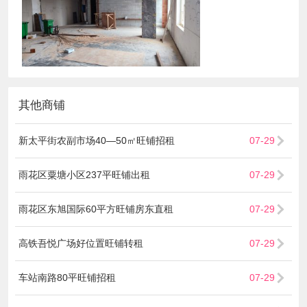
其他商铺
新太平街农副市场40—50㎡旺铺招租
07-29
雨花区粟塘小区237平旺铺出租
07-29
雨花区东旭国际60平方旺铺房东直租
07-29
高铁吾悦广场好位置旺铺转租
07-29
车站南路80平旺铺招租
07-29