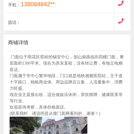
138084842**
手机：
固话：
商铺详情
门面位于雨花区窑岭的锡安中心，韶山南路临街四楼门面，整
层面积1300平米。现在为房东直租，没有转让费，有独立电梯
直达。
门面属于市中心繁华地段，门口就是地铁湘雅医院站，主干道
十字路口，独栋商业体。周边品牌店云集，人流量集中，消费
力旺盛。
现在业主直接出租，适合做娱乐休闲，茶饮棋牌，健康医美等
等行业。
欢迎咨询考察，具体价格面议。
(联系我时，请说明是从搜门面网看到的，谢谢！)