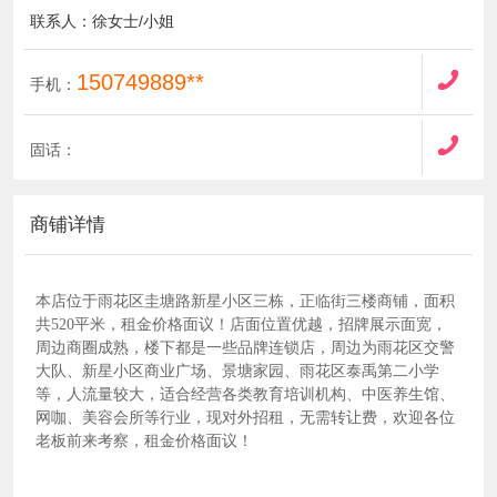
联系人：徐女士/小姐
150749889**
手机：
固话：
商铺详情
本店位于雨花区圭塘路新星小区三栋，正临街三楼商铺，面积
共520平米，租金价格面议！店面位置优越，招牌展示面宽，
周边商圈成熟，楼下都是一些品牌连锁店，周边为雨花区交警
大队、新星小区商业广场、景塘家园、雨花区泰禹第二小学
等，人流量较大，适合经营各类教育培训机构、中医养生馆、
网咖、美容会所等行业，现对外招租，无需转让费，欢迎各位
老板前来考察，租金价格面议！