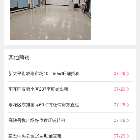
其他商铺
新太平街农副市场40—50㎡旺铺招租
07-29
雨花区粟塘小区237平旺铺出租
07-29
雨花区东旭国际60平方旺铺房东直租
07-29
高铁吾悦广场好位置旺铺转租
07-29
建发中央公园19㎡旺铺直租
07-29