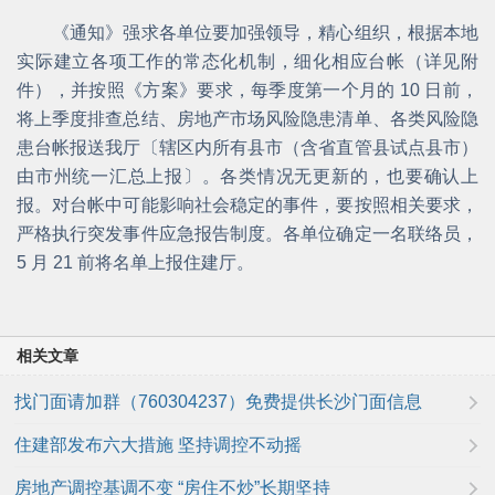
《通知》强求各单位要加强领导，精心组织，根据本地
实际建立各项工作的常态化机制，细化相应台帐（详见附
件），并按照《方案》要求，每季度第一个月的 10 日前，
将上季度排查总结、房地产市场风险隐患清单、各类风险隐
患台帐报送我厅〔辖区内所有县市（含省直管县试点县市）
由市州统一汇总上报〕。各类情况无更新的，也要确认上
报。对台帐中可能影响社会稳定的事件，要按照相关要求，
严格执行突发事件应急报告制度。各单位确定一名联络员，
5 月 21 前将名单上报住建厅。
相关文章
找门面请加群（760304237）免费提供长沙门面信息
住建部发布六大措施 坚持调控不动摇
房地产调控基调不变 “房住不炒”长期坚持