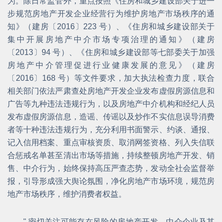
为。除日常监管外，重点按照《住房和城乡建设部关于进一
步规范房地产开发企业经营行为维护房地产市场秩序的通
知》（建房〔2016〕223 号）、《住房和城乡建设部关于
集中开展房地产中介市场专项治理的通知》（建房
〔2013〕94 号）、《住房和城乡建设部等七部委关于加强
房地产中介管理促进行业健康发展的意见》（建房
〔2016〕168 号）等文件要求，加大执法检查力度，联合
相关部门依法严肃查处房地产开发企业发布虚假房源信息和
广告等九种违法违规行为，以及房地产中介机构和经纪人员
发布虚假房源信息，造谣、传谣以及炒作不实信息误导消费
者等十种违法违规行为，充分利用书面警示、约谈、通报、
记入信用档案、重点审核资质、取消网签资格、列入失信联
合惩戒名单甚至清出市场等措施，持续整顿房地产开发、销
售、中介行为，始终保持高压严查态势，发动全社会监督举
报，引导形成强大舆论氛围，净化房地产市场环境，规范房
地产市场秩序，维护消费者权益。
" 密切关注可能存在风险的房地产开发、中介企业及其