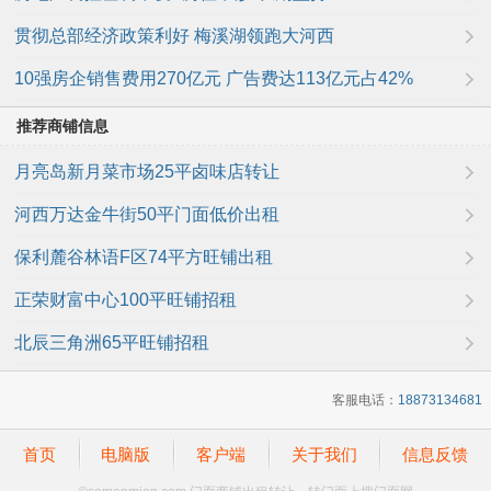
贯彻总部经济政策利好 梅溪湖领跑大河西
10强房企销售费用270亿元 广告费达113亿元占42%
推荐商铺信息
月亮岛新月菜市场25平卤味店转让
河西万达金牛街50平门面低价出租
保利麓谷林语F区74平方旺铺出租
正荣财富中心100平旺铺招租
北辰三角洲65平旺铺招租
客服电话：
18873134681
首页
电脑版
客户端
关于我们
信息反馈