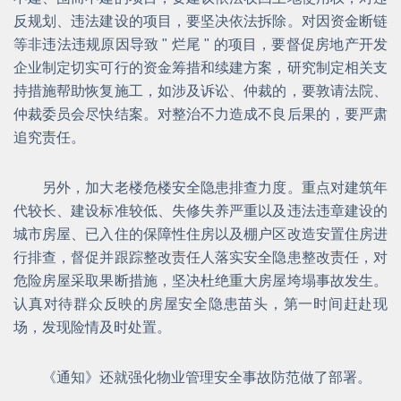
反规划、违法建设的项目，要坚决依法拆除。对因资金断链
等非违法违规原因导致 " 烂尾 " 的项目，要督促房地产开发
企业制定切实可行的资金筹措和续建方案，研究制定相关支
持措施帮助恢复施工，如涉及诉讼、仲裁的，要敦请法院、
仲裁委员会尽快结案。对整治不力造成不良后果的，要严肃
追究责任。
另外，加大老楼危楼安全隐患排查力度。重点对建筑年
代较长、建设标准较低、失修失养严重以及违法违章建设的
城市房屋、已入住的保障性住房以及棚户区改造安置住房进
行排查，督促并跟踪整改责任人落实安全隐患整改责任，对
危险房屋采取果断措施，坚决杜绝重大房屋垮塌事故发生。
认真对待群众反映的房屋安全隐患苗头，第一时间赶赴现
场，发现险情及时处置。
《通知》还就强化物业管理安全事故防范做了部署。