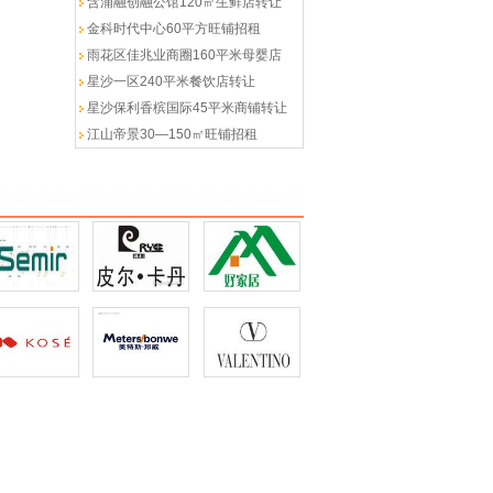
含浦融创融公馆120㎡生鲜店转让
金科时代中心60平方旺铺招租
雨花区佳兆业商圈160平米母婴店
星沙一区240平米餐饮店转让
星沙保利香槟国际45平米商铺转让
江山帝景30—150㎡旺铺招租