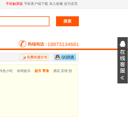
手机触屏版
手机客户端下载
加入收藏
设为首页
18873134681
特色小吃
休闲娱乐
超市 零食
酒店 宾馆 招