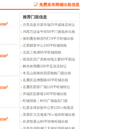
免费发布商铺出租信息
推荐门面信息
2
50M
月亮岛新月菜市场25平卤味店转让
河西万达金牛街50平门面低价出租
保利麓谷林语F区74平方旺铺出租
正荣财富中心100平旺铺招租
北辰三角洲65平旺铺招租
2
40M
雨花区武广高铁绿地之窗60平甜品
树木岭商圈100平足浴店转让
冬瓜山裕南街四层独栋门面出租
岳麓区边洲围路40平旺铺出租
2
岳麓区郡原广场120平旺铺转让
35M
开福区彭家巷100平旺铺出租
旺铺招租｜时代广场临街门面
红星全球农批中心旁120㎡粉面店
芙蓉区大汉海派78㎡临街旺铺出租
2
45M
长房悦香山80平转角旺铺出租
月亮岛润和湘江天地92平旺铺出租