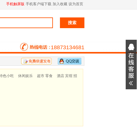
手机触屏版
手机客户端下载
加入收藏
设为首页
18873134681
特色小吃
休闲娱乐
超市 零食
酒店 宾馆 招