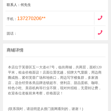
联系人：何先生
137270206**
手机：
固话：
商铺详情
本店位于芙蓉区五一大道417号，临街商铺，共两层，面积120
平米，租金价格面议！店面位置优越，招牌大气显眼，周边商
圈成熟，紧邻芙蓉广场和地铁口，周边写字楼集群，多家酒
店，适合经营各类品牌连锁超市、便利店、甜品蛋糕、咖啡、
特色小吃、美容机构等行业不限，现对外招租，无需转让费，
欢迎各位老板前来考察，价格面议！
(联系我时，请说明是从搜门面网看到的，谢谢！)