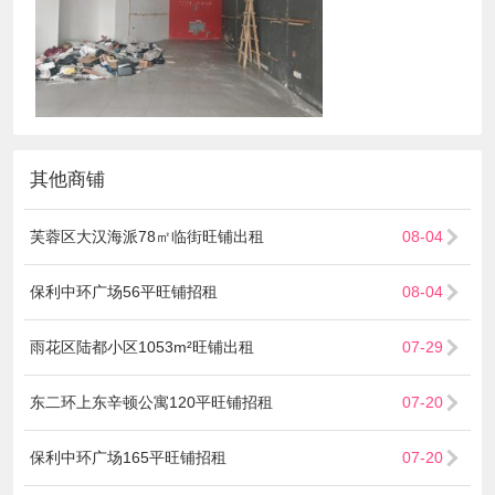
其他商铺
芙蓉区大汉海派78㎡临街旺铺出租
08-04
保利中环广场56平旺铺招租
08-04
雨花区陆都小区1053m²旺铺出租
07-29
东二环上东辛顿公寓120平旺铺招租
07-20
保利中环广场165平旺铺招租
07-20