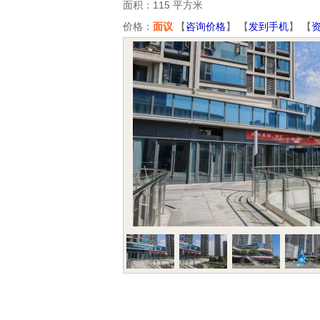
面积：115 平方米
价格：
面议
【
咨询价格
】 【
发到手机
】 【