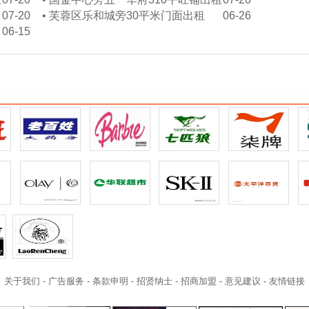
07-20
•
芙蓉区乐和城旁30平米门面出租
06-26
06-15
关于我们
-
广告服务
-
条款申明
-
招贤纳士
-
招商加盟
-
意见建议
-
友情链接