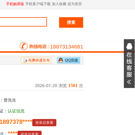
手机触屏版
手机客户端下载
加入收藏
设为首页
18873134681
1501
2026-07-20 浏览
次
：曾先生
证：
认证信息
1897378****
登录后查看
****
话：
登录后查看