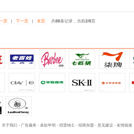
一页
|
下一页
|
末页
共
88
条记录，当前
2/8
页
关于我们
-
广告服务
-
条款申明
-
招贤纳士
-
招商加盟
-
意见建议
-
友情链接