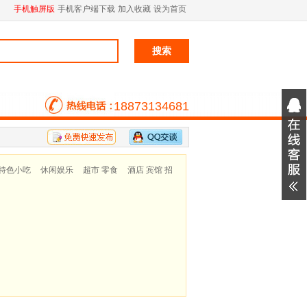
手机触屏版
手机客户端下载
加入收藏
设为首页
18873134681
特色小吃
休闲娱乐
超市 零食
酒店 宾馆 招