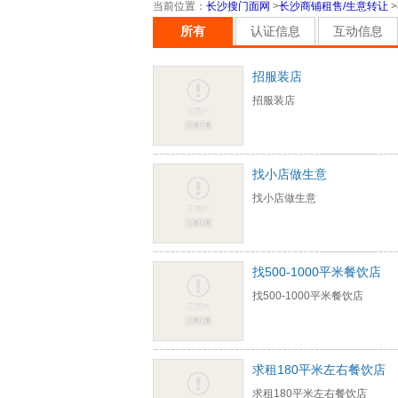
当前位置
：
长沙搜门面网
>
长沙商铺租售/生意转让
>
所有
认证信息
互动信息
招服装店
招服装店
找小店做生意
找小店做生意
找500-1000平米餐饮店
找500-1000平米餐饮店
求租180平米左右餐饮店
求租180平米左右餐饮店