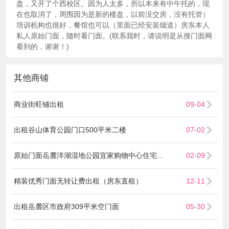
盘，又开了个西校区。因为人太多，所以本来有中午托的，现
在也取消了，周围因为是新的楼盘，以前没交房，没有托管）
培训机构也很好，餐馆也可以（里面已经安装烟道）房东本人
私人原始门面，随时看门面。(联系我时，请说明是从搜门面网
看到的，谢谢！)
其他商铺
商业街旺铺出租
09-04
出租谷山体育公园门口500平米二楼
07-02
原始门面岳麓洋湖湿地公园宜家购物中心住宅...
02-09
精装优秀门面无转让费出租（房东直租）
12-11
出租岳麓区市政府309平米空门面
05-30