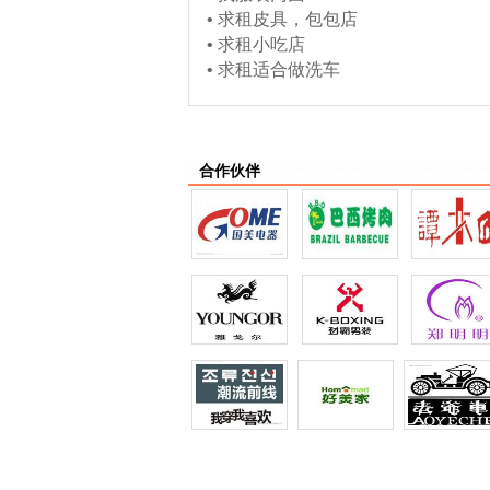
•
求租皮具，包包店
•
求租小吃店
•
求租适合做洗车
合作伙伴