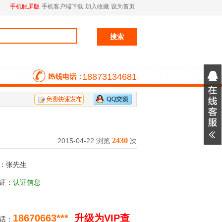
手机触屏版
手机客户端下载
加入收藏
设为首页
18873134681
2430
2015-04-22 浏览
次
：张先生
证：
认证信息
18670663***
升级为VIP查
话：