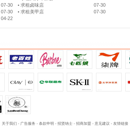
07-30
•
求租卤味店
07-30
07-30
•
求租美甲店
07-30
04-22
关于我们
-
广告服务
-
条款申明
-
招贤纳士
-
招商加盟
-
意见建议
-
友情链接