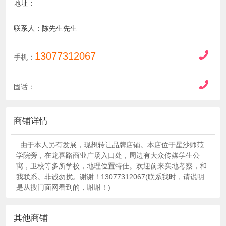
地址：
联系人：陈先生先生
13077312067
手机：
固话：
商铺详情
由于本人另有发展，现想转让品牌店铺。本店位于星沙师范
学院旁，在龙喜路商业广场入口处，周边有大众传媒学生公
寓，卫校等多所学校，地理位置特佳。欢迎前来实地考察，和
我联系。非诚勿扰。谢谢！13077312067(联系我时，请说明
是从搜门面网看到的，谢谢！)
其他商铺