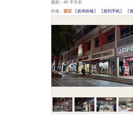
面积：45 平方米
价格：
面议
【
咨询价格
】 【
发到手机
】 【