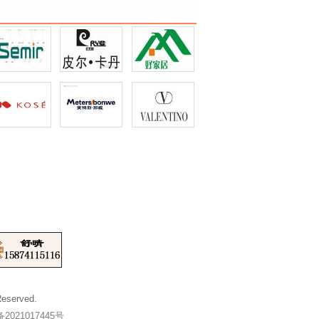
Reserved.
2021017445号