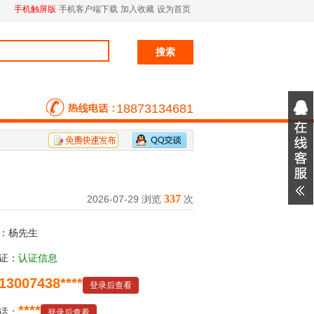
手机触屏版
手机客户端下载
加入收藏
设为首页
18873134681
337
2026-07-29 浏览
次
：杨先生
证：
认证信息
13007438****
登录后查看
****
话：
登录后查看