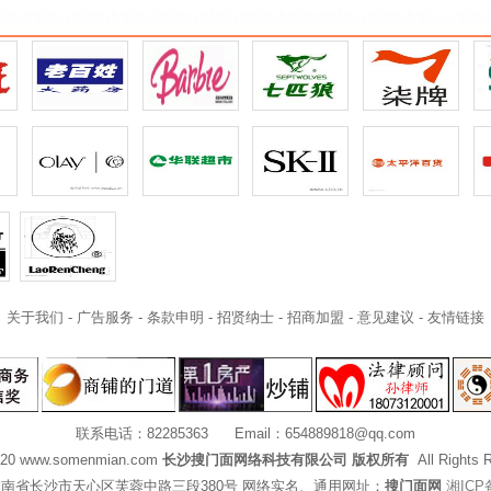
关于我们
-
广告服务
-
条款申明
-
招贤纳士
-
招商加盟
-
意见建议
-
友情链接
联系电话：82285363 Email：
654889818@qq.com
020 www.somenmian.com
长沙搜门面网络科技有限公司 版权所有
All Rights 
南省长沙市天心区芙蓉中路三段380号 网络实名、通用网址：
搜门面网
湘ICP备