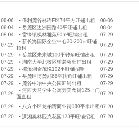
08-06
•
保利麓谷林语F区74平方旺铺出租
08-06
08-04
•
岳麓区边洲围路40平旺铺出租
08-04
08-04
•
雷锋镇枫林雅苑90m²旺铺出租
07-29
•
新长海国际企业中心30-200㎡旺铺
07-29
07-29
招租
07-29
•
岳麓区未来城100平转角旺铺出租
07-29
07-29
•
湖南大学北校区望麓桥旺铺出租
07-29
07-29
•
梅溪湖金茂悦102平旺铺招租
07-29
07-29
•
岳麓区博麓郡66平转角旺铺出租
07-29
07-29
•
麓谷中冶中央公园旺铺出租
07-29
•
河西天马学生公寓旁美食街125㎡门
07-29
07-29
面直租
•
八方小区龙柏湾商业街180平米出租
07-29
07-20
07-20
•
潇湘奥林匹克花园123平旺铺招租
07-20