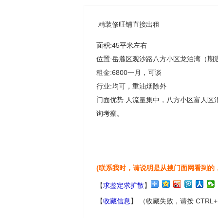
精装修旺铺直接出租
面积:45平米左右
位置:岳麓区观沙路八方小区龙泊湾（期
租金:6800一月，可谈
行业:均可，重油烟除外
门面优势:人流量集中，八方小区富人区
询考察。
(联系我时，请说明是从搜门面网看到的
【
求鉴定求扩散
】
【
收藏信息
】 （收藏失败，请按 CTRL