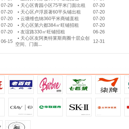
07-29
•
天心区青园小区75平米门面出租
07-20
07-20
•
天心区卢浮原著60平头铺出租
07-20
07-20
•
云塘维也纳360平米商铺直租
07-20
07-20
•
天心区第六都384㎡旺铺招租
07-20
07-20
•
友谊路330㎡旺铺招租
06-26
•
天心区友阿奥特莱斯商圈十层众创
06-15
12-31
空间、门面...