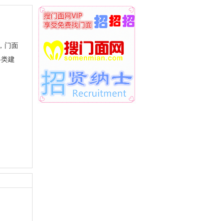
，门面
各类建