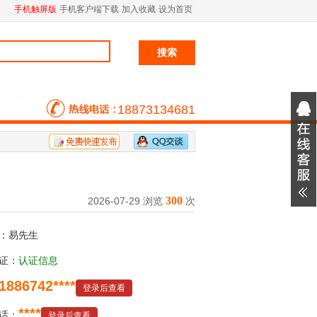
手机触屏版
手机客户端下载
加入收藏
设为首页
18873134681
300
2026-07-29 浏览
次
：易先生
证：
认证信息
1886742****
登录后查看
****
话：
登录后查看