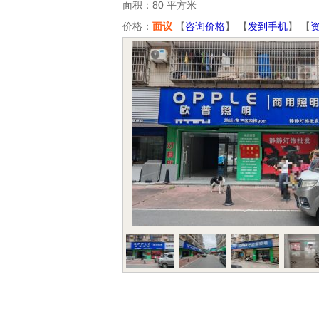
面积：80 平方米
价格：
面议
【
咨询价格
】 【
发到手机
】 【