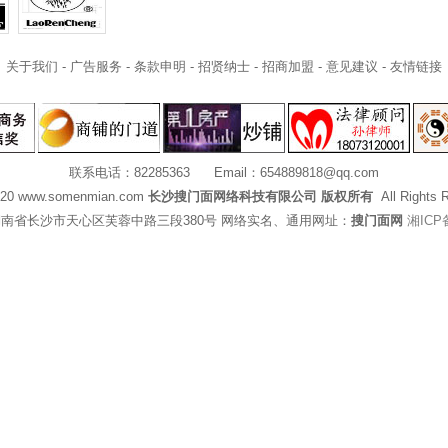
关于我们
-
广告服务
-
条款申明
-
招贤纳士
-
招商加盟
-
意见建议
-
友情链接
联系电话：82285363 Email：
654889818@qq.com
020 www.somenmian.com
长沙搜门面网络科技有限公司 版权所有
All Rights 
南省长沙市天心区芙蓉中路三段380号 网络实名、通用网址：
搜门面网
湘ICP备