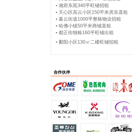
•
湘府东苑340平旺铺招租
•
天心区高云小区150平米房东直租
•
暮云街道1000平整栋物业招租
•
哈佛小镇50平米商铺直租
•
都正街独栋160平旺铺出租
•
鄱阳小区130㎡二楼旺铺招租
合作伙伴