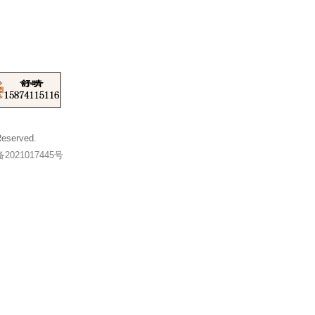
Reserved.
2021017445号