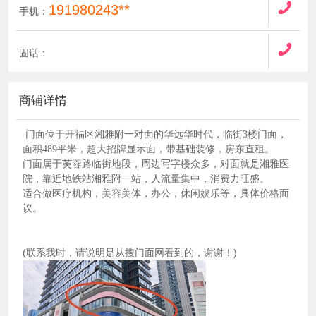
191980243**
手机：
固话：
商铺详情
门面位于开福区湘雅附一对面的华远华时代，临街3楼门面，
面积489平米，超大招牌显示面，带基础装修，房东直租。
门面属于芙蓉路临街地段，周边写字楼众多，对面就是湘雅医
院，靠近地铁站湘雅附一站，人流量集中，消费力旺盛。
适合做医疗机构，美容美体，办公，休闲娱乐等，具体价格面
议。
(联系我时，请说明是从搜门面网看到的，谢谢！)