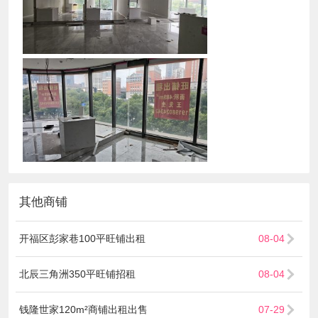
其他商铺
开福区彭家巷100平旺铺出租
08-04
北辰三角洲350平旺铺招租
08-04
钱隆世家120m²商铺出租出售
07-29