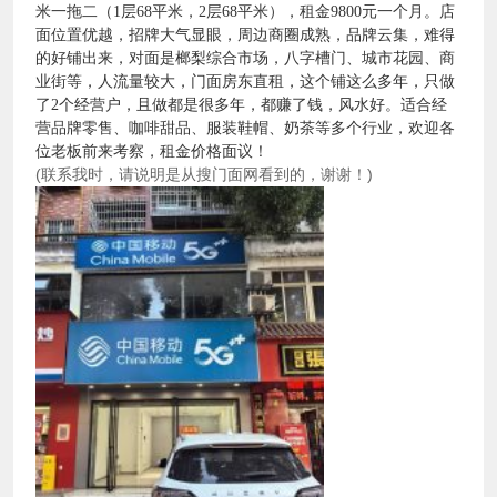
米一拖二（1层68平米，2层68平米），租金9800元一个月。店
面位置优越，招牌大气显眼，周边商圈成熟，品牌云集，难得
的好铺出来，对面是榔梨综合市场，八字槽门、城市花园、商
业街等，人流量较大，门面房东直租，这个铺这么多年，只做
了2个经营户，且做都是很多年，都赚了钱，风水好。适合经
营品牌零售、咖啡甜品、服装鞋帽
、奶茶
等多个行业，欢迎各
位老板前来考察，租金价格面议！
(联系我时，请说明是从搜门面网看到的，谢谢！)