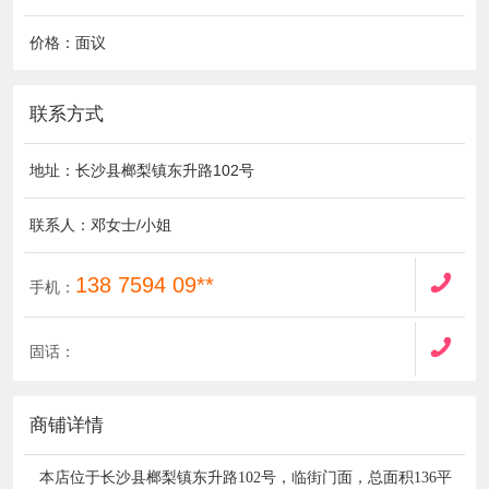
价格：面议
联系方式
地址：长沙县榔梨镇东升路102号
联系人：邓女士/小姐
138 7594 09**
手机：
固话：
商铺详情
本店位于长沙县榔梨镇东升路102号，临街门面，总面积136平