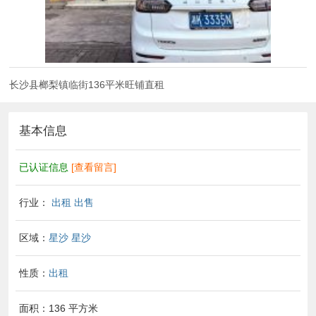
长沙县榔梨镇临街136平米旺铺直租
基本信息
已认证信息
[查看留言]
行业：
出租 出售
区域：
星沙
星沙
性质：
出租
面积：136 平方米