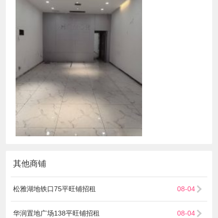
其他商铺
松雅湖地铁口75平旺铺招租
08-04
华润置地广场138平旺铺招租
08-04