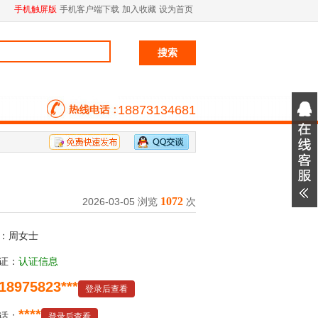
手机触屏版
手机客户端下载
加入收藏
设为首页
18873134681
1072
2026-03-05 浏览
次
：周女士
证：
认证信息
18975823***
登录后查看
****
话：
登录后查看