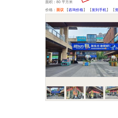
面积：80 平方米
价格：
面议
【
咨询价格
】 【
发到手机
】 【