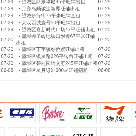
07-29
•
望城区丽景华庭95平旺铺出租
07-29
07-29
•
月亮岛勤诚达新界旺铺出租
07-29
07-29
•
望城步行街75平米旺铺直租
07-29
07-29
•
大汉西城壹号50平旺铺出租
07-29
07-29
•
望城区嘉新时代广场47平旺铺出租
07-20
•
望城罐子岭地铁口附近67平米旺铺
07-20
07-20
出租
07-20
•
望城区丁字镇好位置旺铺出租
07-20
07-20
•
望城区银星路326平转角旺铺出租
07-20
07-20
•
望城区碧桂园培文府245平旺铺出租
07-20
06-08
•
望城区星月绿洲600㎡旺铺招租
06-08