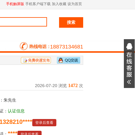
手机触屏版
手机客户端下载
加入收藏
设为首页
18873134681
1472
2026-07-20 浏览
次
：朱先生
证：
认证信息
1328210****
登录后查看
****
话：
登录后查看