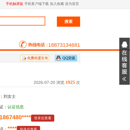
手机触屏版
手机客户端下载
加入收藏
设为首页
18873134681
1925
2026-07-20 浏览
次
：刘女士
证：
认证信息
1867480****
登录后查看
****
话：
登录后查看