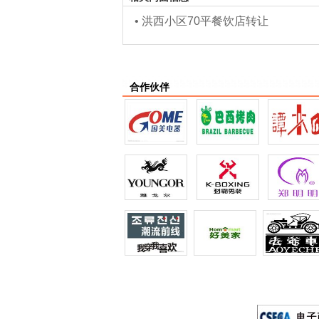
•
洪西小区70平餐饮店转让
合作伙伴