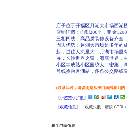
店子位于开福区月湖大市场西湖楼
店铺详情：面积200平，租金1
三相四线，高品质装修设备齐全
周边优势：月湖大市场是多年的
起，过往人流量大！月湖市场里
展，长沙世界之窗，海底世界，中南
小区等成熟小区国绕人口密集，商
号线换乘月湖站，多条公交路线
(联系我时，请说明是从搜门面网看到的
【
求鉴定求扩散
】
【
收藏信息
】 （收藏失败，请按 CTRL
相关门面信息