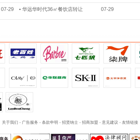
07-29
•
华远华时代36㎡餐饮店转让
07-29
关于我们
-
广告服务
-
条款申明
-
招贤纳士
-
招商加盟
-
意见建议
-
友情链接