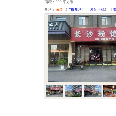
面积：200 平方米
价格：
面议
【
咨询价格
】 【
发到手机
】 【