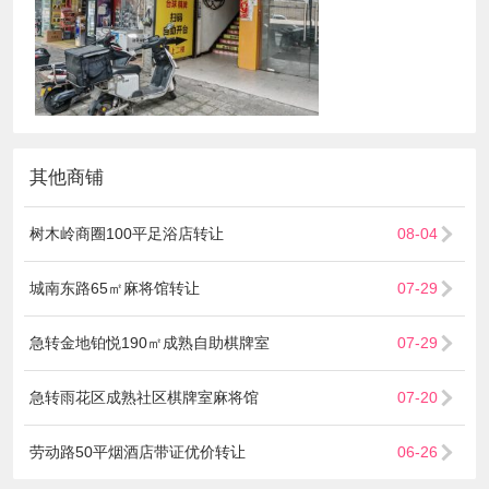
其他商铺
树木岭商圈100平足浴店转让
08-04
城南东路65㎡麻将馆转让
07-29
急转金地铂悦190㎡成熟自助棋牌室
07-29
急转雨花区成熟社区棋牌室麻将馆
07-20
劳动路50平烟酒店带证优价转让
06-26