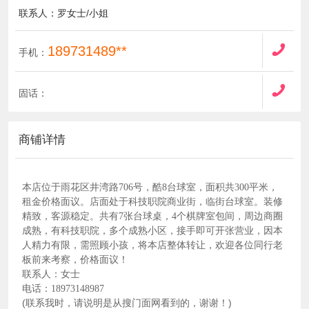
联系人：罗女士/小姐
189731489**
手机：
固话：
商铺详情
本店位于雨花区井湾路706号，酷8台球室，面积共300平米，
租金价格面议。店面处于科技职院商业街，临街台球室。装修
精致，客源稳定。共有7张台球桌，4个棋牌室包间，周边商圈
成熟，有科技职院，多个成熟小区，接手即可开张营业，因本
人精力有限，需照顾小孩，将本店整体转让，欢迎各位同行老
板前来考察，价格面议！
联系人：女士
电话：18973148987
(联系我时，请说明是从搜门面网看到的，谢谢！)