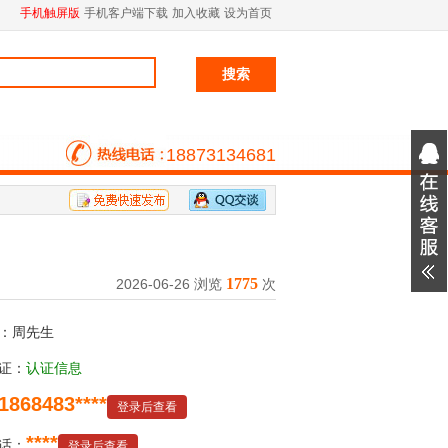
手机触屏版
手机客户端下载
加入收藏
设为首页
18873134681
1775
2026-06-26 浏览
次
：周先生
证：
认证信息
1868483****
登录后查看
****
话：
登录后查看