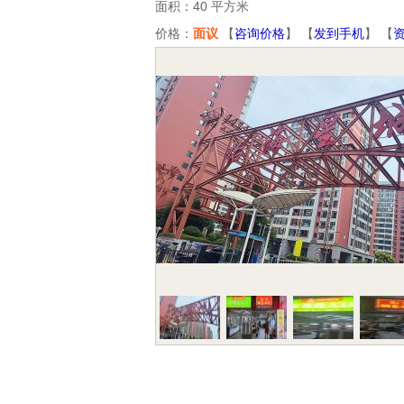
面积：40 平方米
价格：
面议
【
咨询价格
】 【
发到手机
】 【