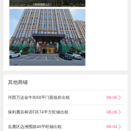
其他商铺
河西万达金牛街50平门面低价出租
08-06
保利麓谷林语F区74平方旺铺出租
08-06
岳麓区边洲围路40平旺铺出租
08-04