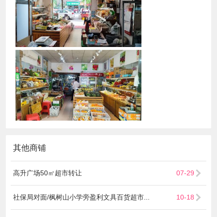
其他商铺
高升广场50㎡超市转让
07-29
社保局对面/枫树山小学旁盈利文具百货超市...
10-18