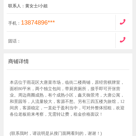
联系人：黄女士/小姐
13874896***
手机：
固话：
商铺详情
本店位于雨花区大唐菜市场，临街二楼商铺，原经营棋牌室，
面积80平米，两个独立包间，带厨房厕所，接手即可开张营
业。周边商圈成熟，有个成熟小区，鑫天御景湾，大唐公寓，
和景园等，人流量较大，客源不愁。另有三四五楼为旅馆，12
间房，客源稳定，一直处于盈利当中，可对外整体招租，欢迎
各位老板前来考察，无需转让费，租金价格面议！
(联系我时，请说明是从搜门面网看到的，谢谢！)