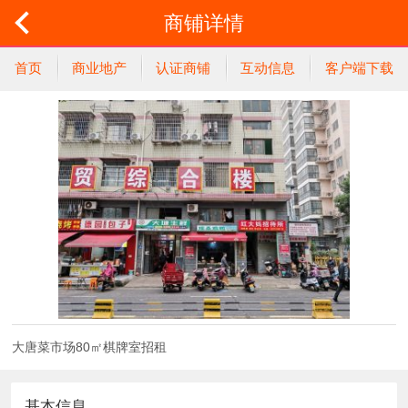
商铺详情
首页
商业地产
认证商铺
互动信息
客户端下载
大唐菜市场80㎡棋牌室招租
基本信息