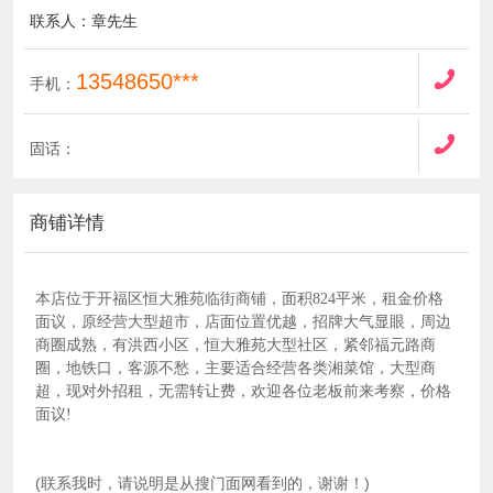
联系人：章先生
13548650***
手机：
固话：
商铺详情
本店位于开福区恒大雅苑临街商铺，面积824平米，租金价格
面议，原经营大型超市，店面位置优越，招牌大气显眼，周边
商圈成熟，有洪西小区，恒大雅苑大型社区，紧邻福元路商
圈，地铁口，客源不愁，主要适合经营各类湘菜馆，大型商
超，现对外招租，无需转让费，欢迎各位老板前来考察，价格
面议!
(联系我时，请说明是从搜门面网看到的，谢谢！)