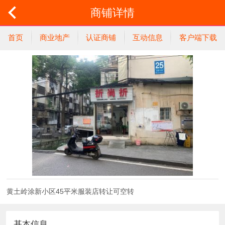
商铺详情
首页
商业地产
认证商铺
互动信息
客户端下载
黄土岭涂新小区45平米服装店转让可空转
基本信息