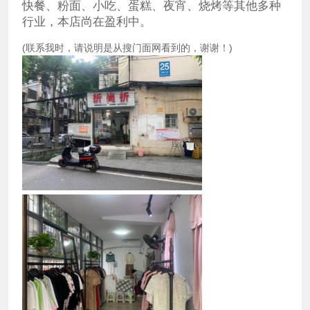
快餐、粉面、小吃、蛋糕、夜宵、烧烤等其他多种
行业，本店尚在盈利中。
(联系我时，请说明是从搜门面网看到的，谢谢！)