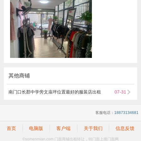
其他商铺
南门口长郡中学旁文庙坪位置最好的服装店出租
07-31
客服电话：
18873134681
首页
电脑版
客户端
关于我们
信息反馈
©
somenmian.com 门面商铺出租转让，转门面上搜门面网