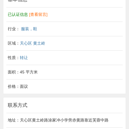
已认证信息
[查看留言]
行业：
服装，鞋
区域：
天心区
黄土岭
性质：
转让
面积：45 平方米
价格：面议
联系方式
地址：天心区黄土岭路涂家冲小学旁赤黄路靠近芙蓉中路