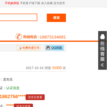
手机触屏版
手机客户端下载
加入收藏
设为首页
18873134681
11333
2017-10-16 浏览
次
：龙先生
证：
认证信息
1862756****
登录后查看
****
话：
登录后查看