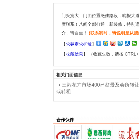
门头宽大，门面位置绝佳路段，晚报大
度联系！八间全部打通，新装修，特别适
介，请自重！
(联系我时，请说明是从搜
【
求鉴定求扩散
】
【
收藏信息
】 （收藏失败，请按 CTRL
相关门面信息
•
三湘花卉市场400㎡盆景及会所转
或转租
合作伙伴