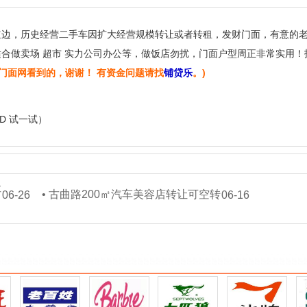
道边，历史经营二手车因扩大经营规模转让或者转租，发财门面，有意的
合做卖场 超市 实力公司办公等，做饭店勿扰，门面户型周正非常实用！
门面网看到的，谢谢！ 有资金问题请找
铺贷乐
。)
+D 试一试）
让
•
古曲路200㎡汽车美容店转让可空转
06-26
06-16